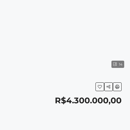
14
R$4.300.000,00