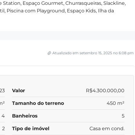
e Station, Espaço Gourmet, Churrasqueiras, Slackline,
til, Piscina com Playground, Espaço Kids, Ilha da
Atualizado em setembro 15, 2025 no 6:08 pm
23
Valor
R$4.300.000,00
m²
Tamanho do terreno
450 m²
4
Banheiros
5
2
Tipo de imóvel
Casa em cond.