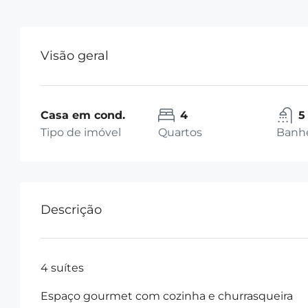
Visão geral
Casa em cond.
4
5
Tipo de imóvel
Quartos
Banhe
Descrição
4 suítes
Espaço gourmet com cozinha e churrasqueira