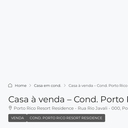
Home
Casa em cond.
Casa à venda – Cond. Porto Rico
Casa à venda – Cond. Porto
Porto Rico Resort Residence - Rua Rio Javali - 000, Por
VENDA
COND. PORTO RICO RESORT RESIDENCE