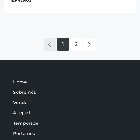
TERRENOS
1
2
Home
Sobre nós
Venda
Aluguel
Temporada
Porto rico