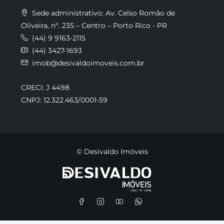
Sede administrativo: Av. Celso Romão de
Oliveira, nº. 235 – Centro – Porto Rico - PR
(44) 9 9163-2115
(44) 3427-1693
imob@desivaldoimoveis.com.br
CRECI: J 4498
CNPJ: 12.322.463/0001-59
© Desivaldo Imóveis