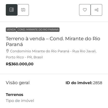
VENDA
COND. MIRANTE DO RIO PARANÁ
Terreno à venda – Cond. Mirante do Rio
Paraná
Condomínio Mirante do Rio Paraná - Rua Rio Javali,
Porto Rico - PR, Brasil
R$360.000,00
Visão geral
ID do imóvel:
2858
Terrenos
Tipo de imóvel