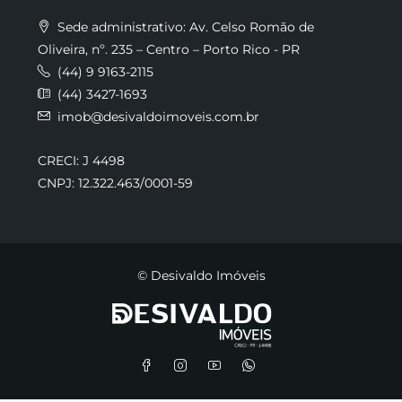
Sede administrativo: Av. Celso Romão de
Oliveira, nº. 235 – Centro – Porto Rico - PR
(44) 9 9163-2115
(44) 3427-1693
imob@desivaldoimoveis.com.br
CRECI: J 4498
CNPJ: 12.322.463/0001-59
© Desivaldo Imóveis