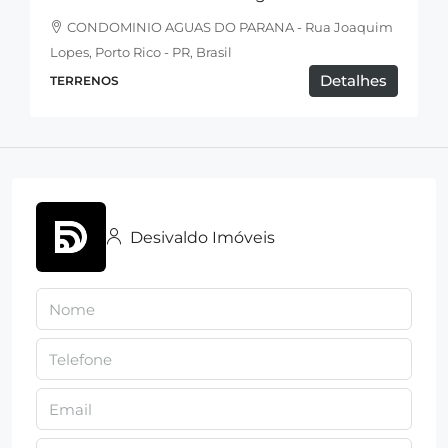
CONDOMINIO AGUAS DO PARANA - Rua Joaquim
Lopes, Porto Rico - PR, Brasil
Detalhes
TERRENOS
Desivaldo Imóveis