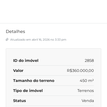
Detalhes
Atualizado em abril 16, 2026 no 3:33 pm
ID do imóvel
2858
Valor
R$360.000,00
Tamanho do terreno
450 m²
Tipo de imóvel
Terrenos
Status
Venda